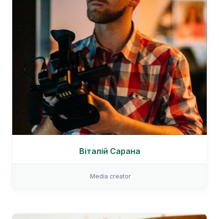
Віталій Сарана
Media creator