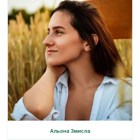
Альона Змисла