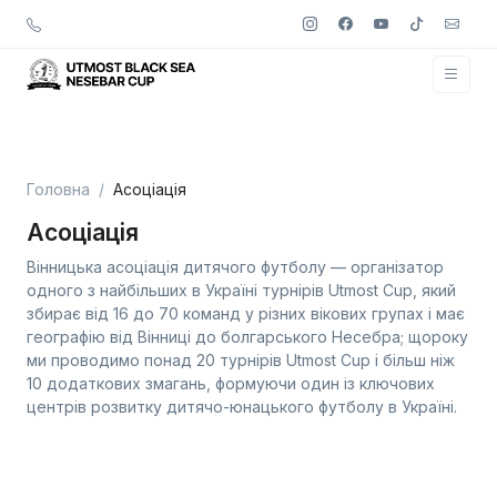
Головна
Асоціація
Асоціація
Вінницька асоціація дитячого футболу — організатор
одного з найбільших в Україні турнірів Utmost Cup, який
збирає від 16 до 70 команд у різних вікових групах і має
географію від Вінниці до болгарського Несебра; щороку
ми проводимо понад 20 турнірів Utmost Cup і більш ніж
10 додаткових змагань, формуючи один із ключових
центрів розвитку дитячо-юнацького футболу в Україні.