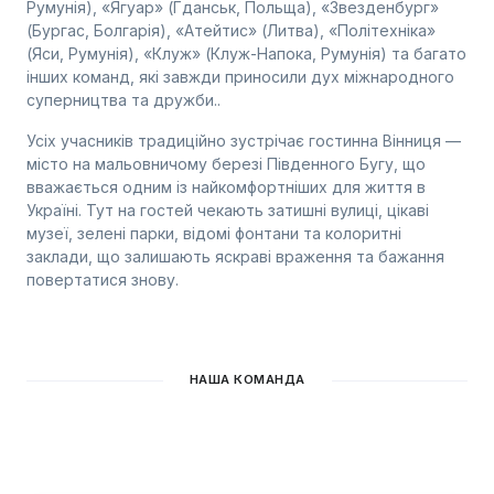
Румунія), «Ягуар» (Гданськ, Польща), «Звезденбург»
(Бургас, Болгарія), «Атейтис» (Литва), «Політехніка»
(Яси, Румунія), «Клуж» (Клуж-Напока, Румунія) та багато
інших команд, які завжди приносили дух міжнародного
суперництва та дружби..
Усіх учасників традиційно зустрічає гостинна Вінниця —
місто на мальовничому березі Південного Бугу, що
вважається одним із найкомфортніших для життя в
Україні. Тут на гостей чекають затишні вулиці, цікаві
музеї, зелені парки, відомі фонтани та колоритні
заклади, що залишають яскраві враження та бажання
повертатися знову.
НАША КОМАНДА