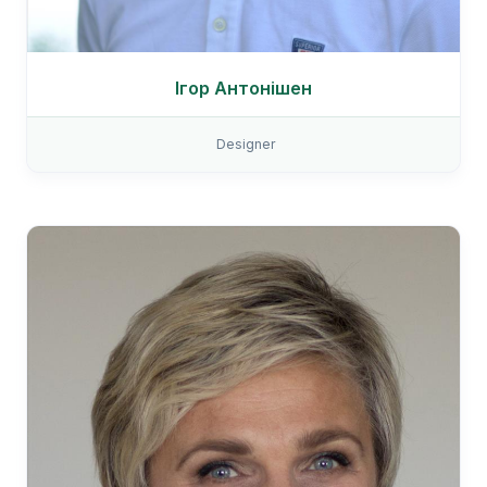
Ігор Антонішен
Designer