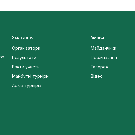
Змагання
Умови
Організатори
Майданчики
 on
Результати
Проживання
Взяти участь
Галерея
Майбутні турніри
Відео
Архів турнірів