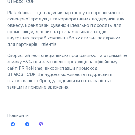
UTMOSTCUP
PR Reklama — це надійний партнер у створенні якісної
сувенірної продукції та корпоративних подарунків для
бізнесу. Брендовані сувеніри ідеально підходять для
промо-акцій, ділових та розважальних заходів,
внутрішніх потреб компанії або як стильні подарунки
для партнерів і клієнтів.
Скористайтеся спеціальною пропозицією та отримайте
знижку –8% при замовленні продукції на офіційному
сайті PR Reklama, використавши промокод
UTMOSTCUP
. Це чудова можливість підкреслити
статус вашого бренду, підвищити впізнаваність і
залишити приємне враження.
Поширити