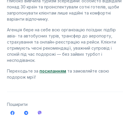
глибоко вивчила туризм зсередини: особисто відвідали
понад 30 країн та проінспектували сотні готелів, щоби
запропонувати клієнтам лише надійні та комфортні
варіанти відпочинку.
Агенція бере на себе всю організацію поїздки: підбір
авіа- та автобусних турів, трансфер до аеропорту,
страхування та онлайн-реєстрацію на рейси. Клієнти
отримують чесні рекомендації, уважний супровід і
спокій під час подорожі — без зайвих турбот і
несподіванок.
Переходьте за
посиланням
та замовляйте свою
подорож мрії!
Поширити