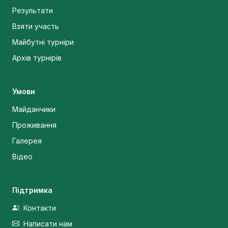
Результати
Взяти участь
Майбутні турніри
Архів турнірів
Умови
Майданчики
Проживання
Галерея
Відео
Підтримка
Контакти
Написати нам