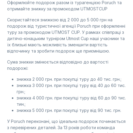
Оформлюйте подорож разом із турагенцією Poruch та
отримайте знижку за промокодом UTMOSTCUP
Скористайтеся знижкою від 2 000 до 5 000 грн на
подорож від туристичної агенції Poruch при оформленні
туру за промокодом UTMOST CUP. У рамках співпраці з
дитячо-юнацьким турніром Utmost Cup наші учасники та
їх близькі мають можливість зменшити вартість
відпочинку та зробити подорож ще приємнішою.
Сума знижки змінюється відповідно до вартості
подорожі:
знижка 2 000 грн. при покупці туру до 40 тис. грн.;
знижка 3 000 грн. при покупці туру від 40 до 60 тис.
грн.;
знижка 4 000 грн. при покупці туру від 60 до 90 тис.
тин.;
знижка 5 000 грн. при покупці туру від 90 тис. грн.
У Poruch переконані, що ідеальна подорож починається
з перевірених деталей. За 13 років роботи команда