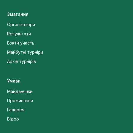
Змагання
Організатори
Результати
Взяти участь
Майбутні турніри
Архів турнірів
Умови
Майданчики
Проживання
Галерея
Відео