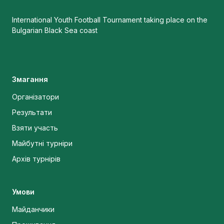
International Youth Football Tournament taking place on the
Bulgarian Black Sea coast
Змагання
Організатори
Результати
Взяти участь
Майбутні турніри
Архів турнірів
Умови
Майданчики