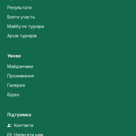
Результати
Взяти участь
Майбутні турніри
Архів турнірів
Умови
Майданчики
Проживання
Галерея
Відео
Підтримка
Контакти
Написати нам