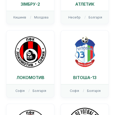
ЗІМБРУ-2
АТЛЕТИК
Кишинів
Молдова
Несебр
Болгарія
ЛОКОМОТИВ
ВІТОША-13
Софія
Болгарія
Софія
Болгарія