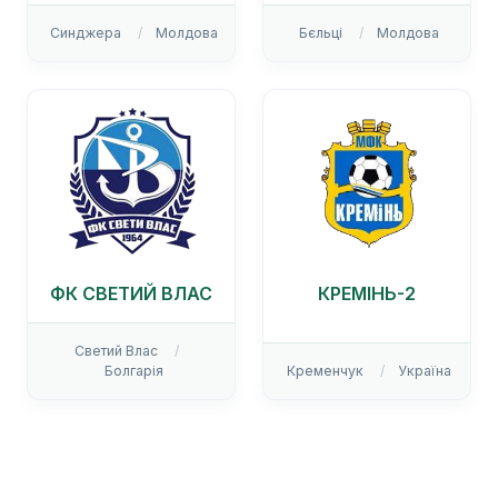
Синджера
Молдова
Бєльці
Молдова
ФК СВЕТИЙ ВЛАС
КРЕМІНЬ-2
Светий Влас
Болгарія
Кременчук
Україна