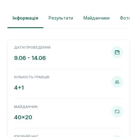
Інформація
Результати
Майданчики
Фотогра
ДАТИ ПРОВЕДЕННЯ
9.06 - 14.06
КІЛЬКІСТЬ ГРАВЦІВ
4+1
МАЙДАНЧИК
40x20
ІГРОВИЙ ЧАС