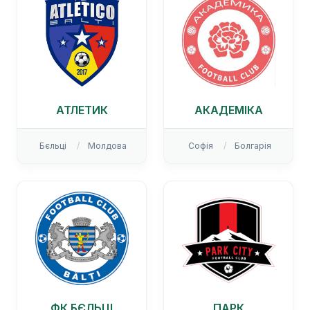
АТЛЕТИК
АКАДЕМІКА
Бєльці
Молдова
Софія
Болгарія
ФК БЄЛЬЦІ
ПАРК