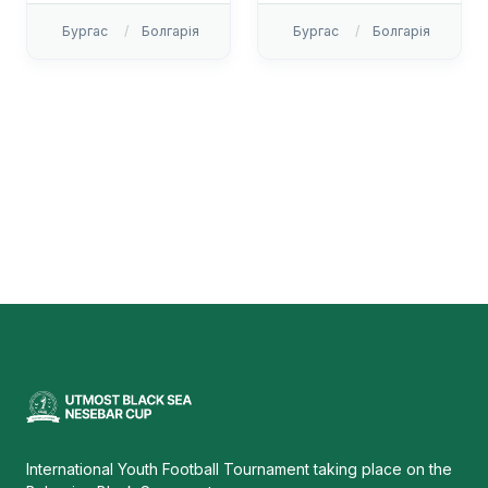
Бургас
Болгарія
Бургас
Болгарія
International Youth Football Tournament taking place on the