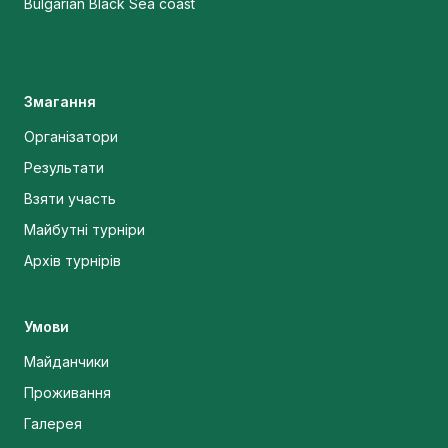
Bulgarian Black Sea coast
Змагання
Організатори
Результати
Взяти участь
Майбутні турніри
Архів турнірів
Умови
Майданчики
Проживання
Галерея