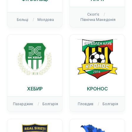
Скоп'є
Бєльці
Молдова
Північна Македонія
ХЕБИР
КРОНОС
Пазарджик
Болгарія
Пловдив
Болгарія