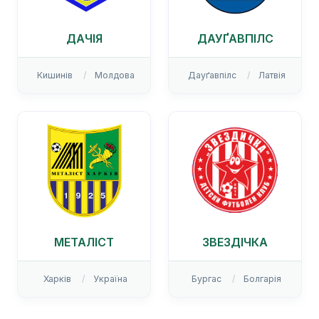
ДАЧІЯ
ДАУҐАВПІЛС
Кишинів
Молдова
Дауґавпілс
Латвія
МЕТАЛІСТ
ЗВЕЗДІЧКА
Харків
Україна
Бургас
Болгарія