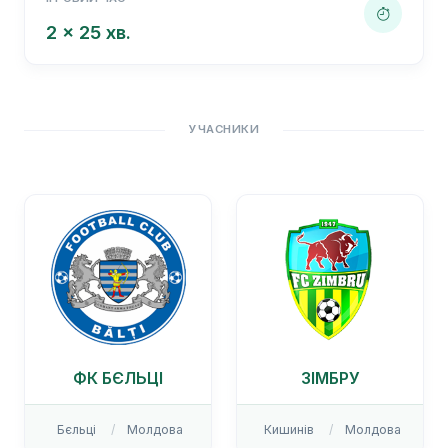
2 x 25 хв.
УЧАСНИКИ
ФК БЄЛЬЦІ
ЗІМБРУ
Бєльці
Молдова
Кишинів
Молдова