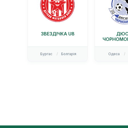
ЗВЕЗДІЧКА U8
ДЮ
ЧОРНОМОР
Бургас
Болгарія
Одеса