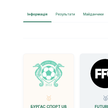
Інформація
Результати
Майданчики
🥇

БУРГАС СПОРТ U8
FUTUR