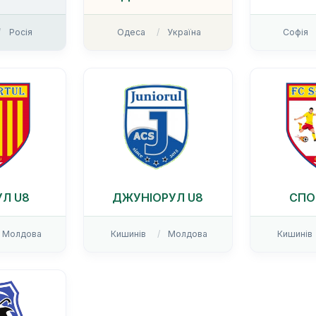
Росія
Одеса
Україна
Софія
Л U8
ДЖУНІОРУЛ U8
СПО
Молдова
Кишинів
Молдова
Кишинів