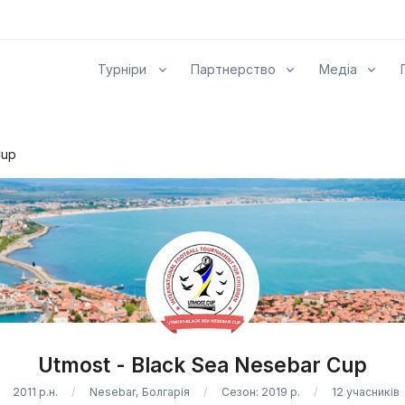
Турніри
Партнерство
Медіа
Cup
Utmost - Black Sea Nesebar Cup
2011 р.н.
Nesebar, Болгарія
Сезон: 2019 р.
12 учасників