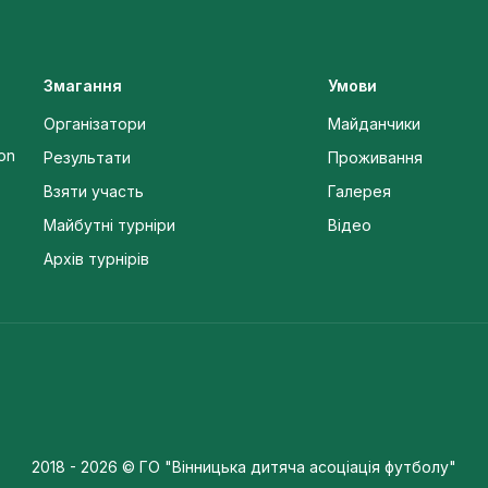
Змагання
Умови
Організатори
Майданчики
 on
Результати
Проживання
Взяти участь
Галерея
Майбутні турніри
Відео
Архів турнірів
2018 - 2026 © ГО "Вінницька дитяча асоціація футболу"