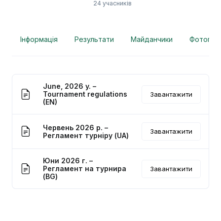
24 учасників
Інформація
Результати
Майданчики
Фотограф
June, 2026 y. –
Tournament regulations
Завантажити
(EN)
Червень 2026 р. –
Завантажити
Регламент турніру (UA)
Юни 2026 г. –
Регламент на турнира
Завантажити
(BG)