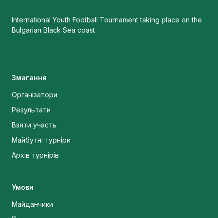
International Youth Football Tournament taking place on the
Bulgarian Black Sea coast
Змагання
Організатори
Результати
Взяти участь
Майбутні турніри
Архів турнірів
Умови
Майданчики