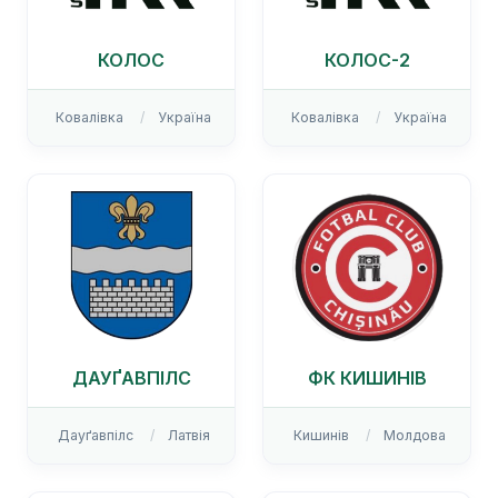
КОЛОС
КОЛОС-2
Ковалівка
Україна
Ковалівка
Україна
ДАУҐАВПІЛС
ФК КИШИНІВ
Дауґавпілс
Латвія
Кишинів
Молдова