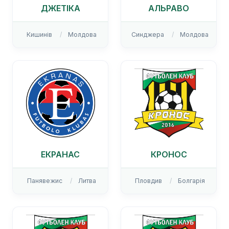
ДЖЕТІКА
АЛЬРАВО
Кишинів
Молдова
Синджера
Молдова
ЕКРАНАС
КРОНОС
Панявежис
Литва
Пловдив
Болгарія