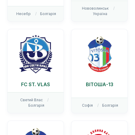
Нововолинськ
Несебр
Болгарія
Україна
FC ST. VLAS
ВІТОША-13
Светий Влас
Болгарія
Софія
Болгарія