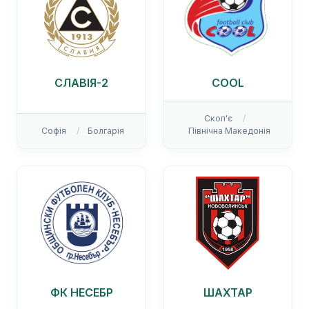
СЛАВІЯ-2
COOL
Скоп'є
Софія
Болгарія
Північна Македонія
ФК НЕСЕБР
ШАХТАР