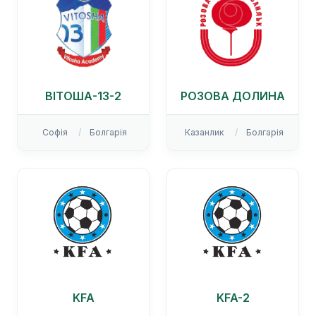
ВІТОША-13-2
РОЗОВА ДОЛИНА
Софія
Болгарія
Казанлик
Болгарія
KFA
KFA-2