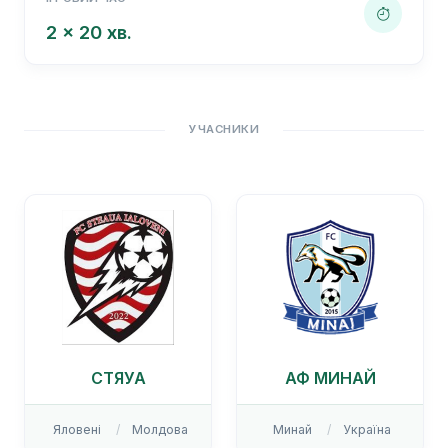
2 x 20 хв.
УЧАСНИКИ
СТЯУА
АФ МИНАЙ
Яловені
Молдова
Минай
Україна