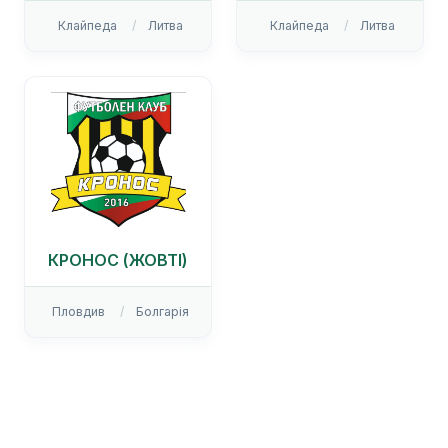
Клайпеда
Литва
Клайпеда
Литва
КРОНОС (ЖОВТІ)
Пловдив
Болгарія