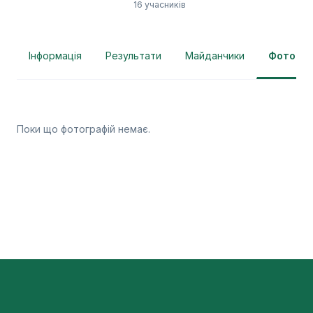
16 учасників
Інформація
Результати
Майданчики
Фотогра
Поки що фотографій немає.