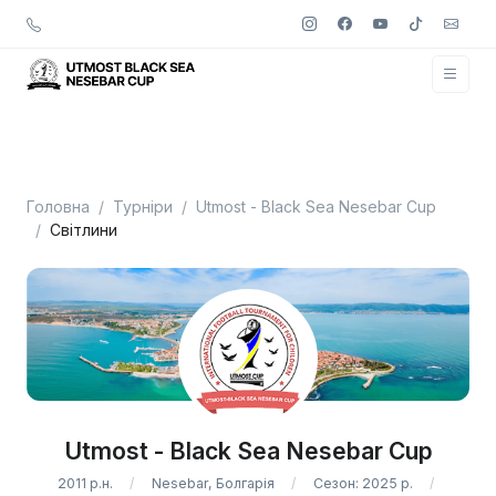
Головна
Турніри
Utmost - Black Sea Nesebar Cup
Світлини
Utmost - Black Sea Nesebar Cup
2011 р.н.
Nesebar, Болгарія
Сезон: 2025 р.