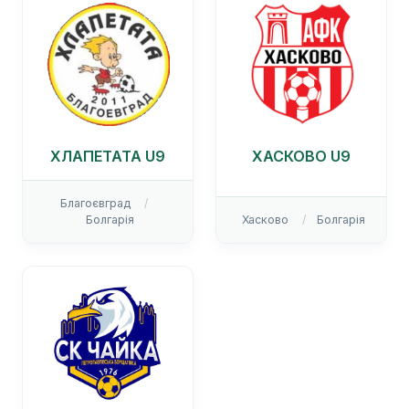
ХЛАПЕТАТА U9
ХАСКОВО U9
Благоєвград
Болгарія
Хасково
Болгарія