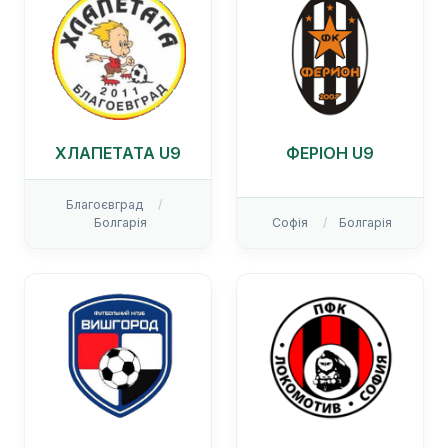
ХЛАПЕТАТА U9
ФЕРІОН U9
Благоєвград
Болгарія
Софія
Болгарія