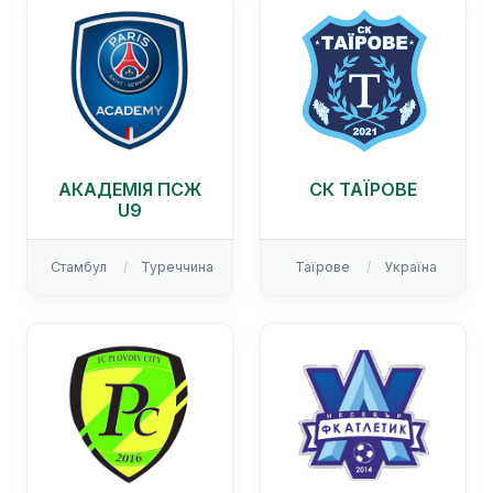
АКАДЕМІЯ ПСЖ
СК ТАЇРОВЕ
U9
Стамбул
Туреччина
Таїрове
Україна