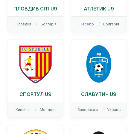
ПЛОВДИВ СІТІ U9
АТЛЕТИК U9
Пловдив
Болгарія
Несебр
Болгарія
СПОРТУЛ U9
СЛАВУТИЧ U9
Кишинів
Молдова
Запоріжжя
Україна