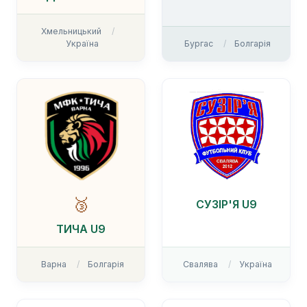
Хмельницький
Україна
Бургас
Болгарія
🥉
СУЗІР'Я U9
ТИЧА U9
Варна
Болгарія
Свалява
Україна