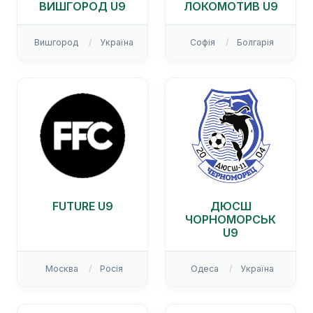
ВИШГОРОД U9
ЛОКОМОТИВ U9
Вишгород
Україна
Софія
Болгарія
FUTURE U9
ДЮСШ
ЧОРНОМОРСЬК
U9
Москва
Росія
Одеса
Україна