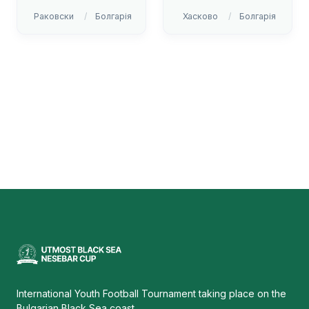
Раковски
Болгарія
Хасково
Болгарія
International Youth Football Tournament taking place on the
Bulgarian Black Sea coast