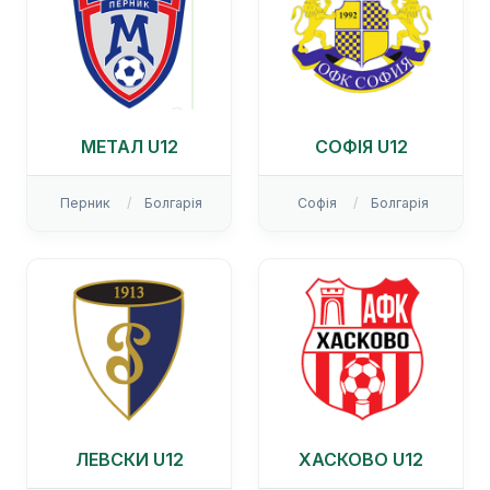
МЕТАЛ U12
СОФІЯ U12
Перник
Болгарія
Софія
Болгарія
ЛЕВСКИ U12
ХАСКОВО U12