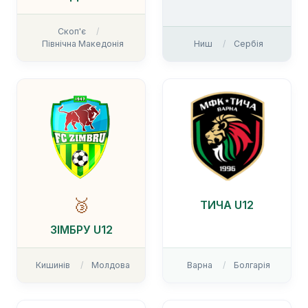
Скоп'є
Північна Македонія
Ниш
Сербія
🥉
ТИЧА U12
ЗІМБРУ U12
Кишинів
Молдова
Варна
Болгарія