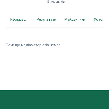
13 учасників
Інформація
Результати
Майданчики
Фотограф
Поки що медіаматеріалів немає.