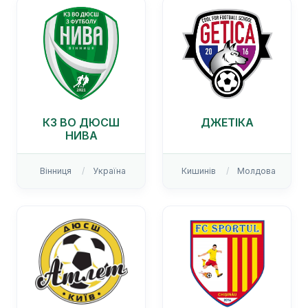
КЗ ВО ДЮСШ
ДЖЕТІКА
НИВА
Вінниця
Україна
Кишинів
Молдова