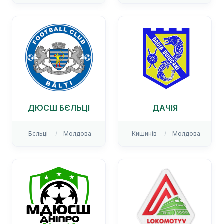
ДЮСШ БЄЛЬЦІ
ДАЧІЯ
Бєльці
Молдова
Кишинів
Молдова