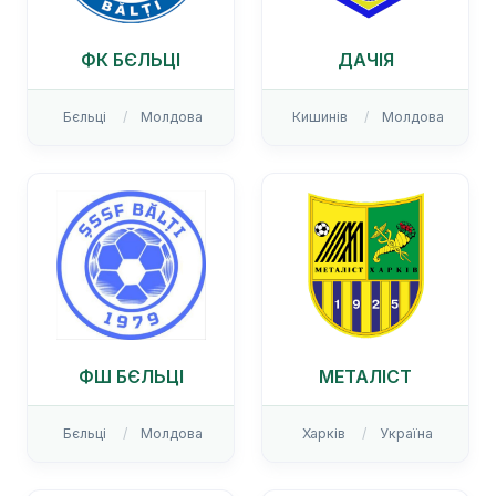
ФК БЄЛЬЦІ
ДАЧІЯ
Бєльці
Молдова
Кишинів
Молдова
ФШ БЄЛЬЦІ
МЕТАЛІСТ
Бєльці
Молдова
Харків
Україна