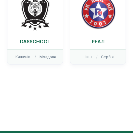
DASSCHOOL
РЕАЛ
Кишинів
Молдова
Ниш
Сербія