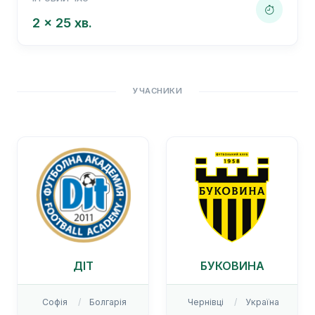
2 x 25 хв.
УЧАСНИКИ
ДІТ
БУКОВИНА
Софія
Болгарія
Чернівці
Україна