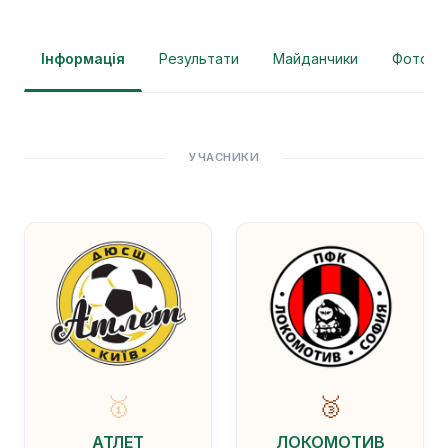
Інформація
Результати
Майданчики
Фотогра
УЧАСНИКИ
🥇
🥉
АТЛЕТ
ЛОКОМОТИВ