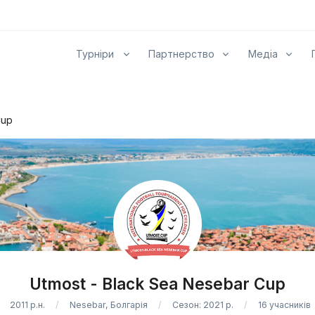
Турніри
Партнерство
Медіа
Cup
Utmost - Black Sea Nesebar Cup
2011 р.н.
Nesebar, Болгарія
Сезон: 2021 р.
16 учасників