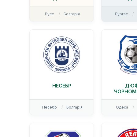
Русе
Болгарія
Бургас
НЕСЕБР
ДЮ
ЧОРНОМ
Несебр
Болгарія
Одеса