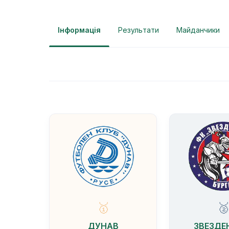
Інформація
Результати
Майданчики
🥇

ДУНАВ
ЗВЕЗДЕ