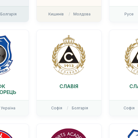
Болгарія
Кишинів
Молдова
Русе
ФК
СЛАВІЯ
СЛ
ОРЕЦЬ
Україна
Софія
Болгарія
Софія