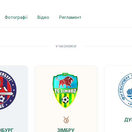
Фотографії
Відео
Регламент
УЧАСНИКИ

🥉
ДУ
НБУРГ
ЗІМБРУ