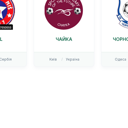
L
ЧАЙКА
ЧОРН
Сербія
Київ
Україна
Одеса