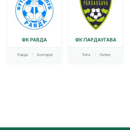
ФК РАВДА
ФК ПАРДАУГАВА
Равда
Болгарія
Рига
Латвія