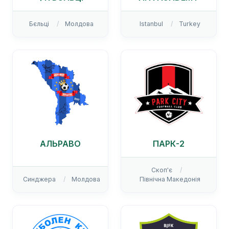
Бєльці
Молдова
Istanbul
Turkey
АЛЬРАВО
ПАРК-2
Скоп'є
Синджера
Молдова
Північна Македонія