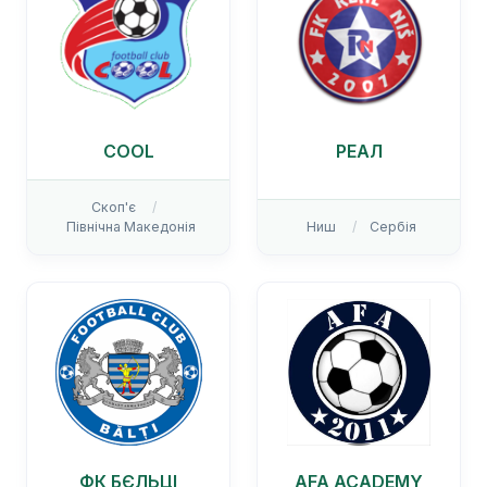
COOL
РЕАЛ
Скоп'є
Північна Македонія
Ниш
Сербія
ФК БЄЛЬЦІ
AFA ACADEMY