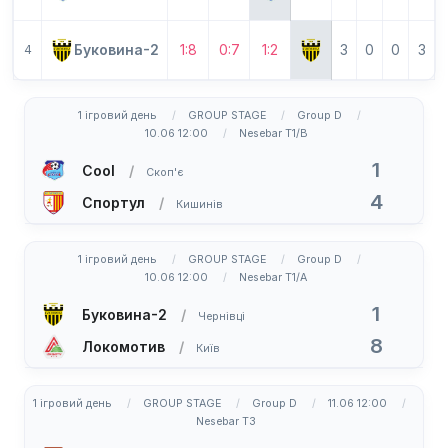
Буковина-2
1:8
0:7
1:2
3
0
0
3
4
1 ігровий день
GROUP STAGE
Group D
10.06 12:00
Nesebar T1/B
1
Cool
Скоп'є
4
Спортул
Кишинів
1 ігровий день
GROUP STAGE
Group D
10.06 12:00
Nesebar T1/A
1
Буковина-2
Чернівці
8
Локомотив
Київ
1 ігровий день
GROUP STAGE
Group D
11.06 12:00
Nesebar T3