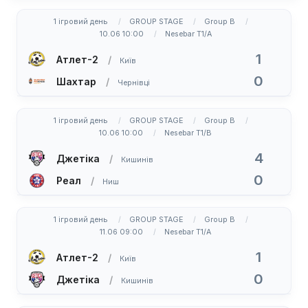
1 ігровий день
GROUP STAGE
Group B
10.06 10:00
Nesebar T1/A
1
Атлет-2
Київ
0
Шахтар
Чернівці
1 ігровий день
GROUP STAGE
Group B
10.06 10:00
Nesebar T1/B
4
Джетіка
Кишинів
0
Реал
Ниш
1 ігровий день
GROUP STAGE
Group B
11.06 09:00
Nesebar T1/A
1
Атлет-2
Київ
0
Джетіка
Кишинів