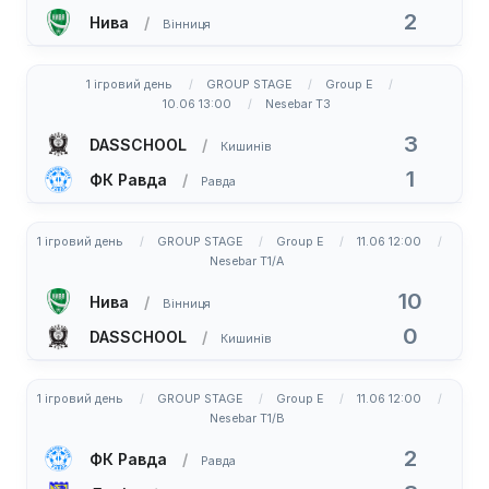
2
Нива
Вінниця
1 ігровий день
GROUP STAGE
Group E
10.06 13:00
Nesebar T3
3
DASSCHOOL
Кишинів
1
ФК Равда
Равда
1 ігровий день
GROUP STAGE
Group E
11.06 12:00
Nesebar T1/A
10
Нива
Вінниця
0
DASSCHOOL
Кишинів
1 ігровий день
GROUP STAGE
Group E
11.06 12:00
Nesebar T1/B
2
ФК Равда
Равда