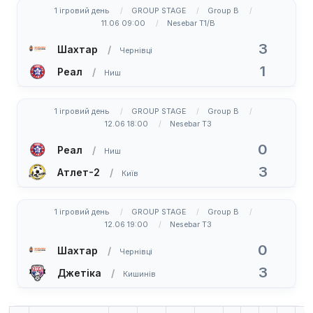
1 ігровий день
GROUP STAGE
Group B
11.06 09:00
Nesebar T1/B
3
Шахтар
Чернівці
1
Реал
Ниш
1 ігровий день
GROUP STAGE
Group B
12.06 18:00
Nesebar T3
0
Реал
Ниш
3
Атлет-2
Київ
1 ігровий день
GROUP STAGE
Group B
12.06 19:00
Nesebar T3
0
Шахтар
Чернівці
3
Джетіка
Кишинів