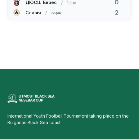
0
ДЮСШ Верес
Рівне
2
Славія
Софія
International Youth Football Tournament taking place on the
Bulgarian Black Sea coast