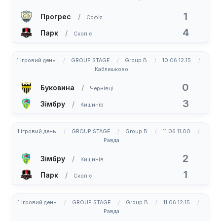
1
Прогрес
Софія
4
Парк
Скоп'є
1 ігровий день
GROUP STAGE
Group B
10.06 12:15
Каблешково
0
Буковина
Чернівці
3
Зімбру
Кишинів
1 ігровий день
GROUP STAGE
Group B
11.06 11:00
Равда
2
Зімбру
Кишинів
1
Парк
Скоп'є
1 ігровий день
GROUP STAGE
Group B
11.06 12:15
Равда