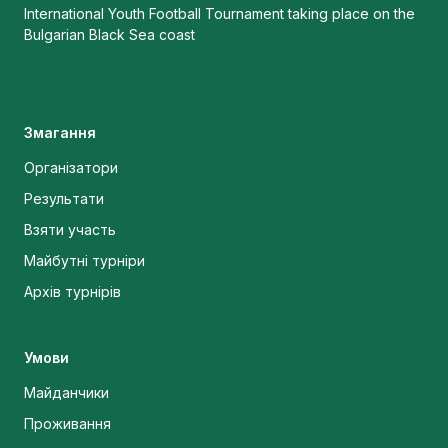
International Youth Football Tournament taking place on the
Bulgarian Black Sea coast
Змагання
Організатори
Результати
Взяти участь
Майбутні турніри
Архів турнірів
Умови
Майданчики
Проживання